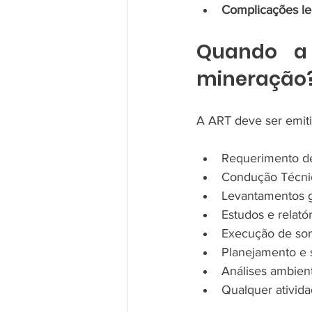
Complicações l
Quando a 
mineração
A ART deve ser emitid
Requerimento de
Condução Técnic
Levantamentos g
Estudos e relatór
Execução de son
Planejamento e s
Análises ambient
Qualquer ativida