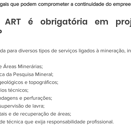
egais que podem comprometer a continuidade do empree
ART é obrigatória em proj
?
a para diversos tipos de serviços ligados à mineração, in
 Áreas Minerárias;
a da Pesquisa Mineral;
eológicos e topográficos;
ios técnicos;
dagens e perfurações;
upervisão de lavra;
ais e de recuperação de áreas;
de técnica que exija responsabilidade profissional.