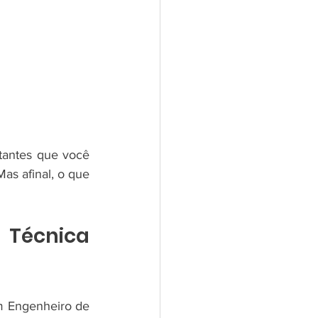
antes que você 
Mas afinal, o que 
 Técnica 
m Engenheiro de 