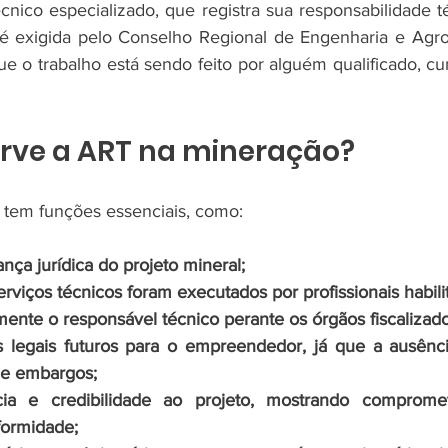
cnico especializado, que registra sua responsabilidade t
a é exigida pelo Conselho Regional de Engenharia e Agr
que o trabalho está sendo feito por alguém qualificado, c
erve a ART na mineração?
 tem funções essenciais, como:
ança jurídica do projeto mineral;
erviços técnicos foram executados por profissionais habili
mente o responsável técnico perante os órgãos fiscalizado
s legais futuros para o empreendedor, já que a ausênc
 e embargos;
cia e credibilidade ao projeto, mostrando comprome
formidade;