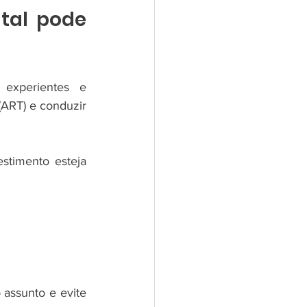
tal pode 
experientes e 
ART) e conduzir 
timento esteja 
assunto e evite 