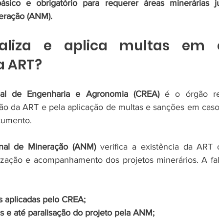
sico e obrigatório para requerer áreas minerárias j
eração (ANM).
aliza e aplica multas em 
a ART?
al de Engenharia e Agronomia (CREA)
 é o órgão re
são da ART e pela aplicação de multas e sanções em caso
cumento.
nal de Mineração (ANM)
 verifica a existência da ART
rização e acompanhamento dos projetos minerários. A fa
s aplicadas pelo CREA;
 e até paralisação do projeto pela ANM;