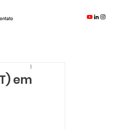
ontato
RT) em