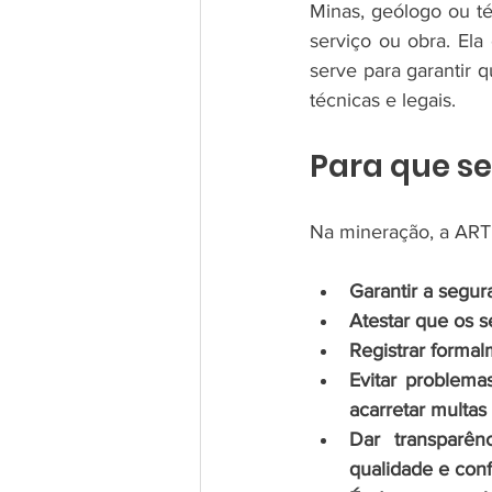
Minas, geólogo ou té
serviço ou obra. El
serve para garantir 
técnicas e legais.
Para que s
Na mineração, a ART
Garantir a segur
Atestar que os s
Registrar formal
Evitar problema
acarretar multas
Dar transparên
qualidade e con