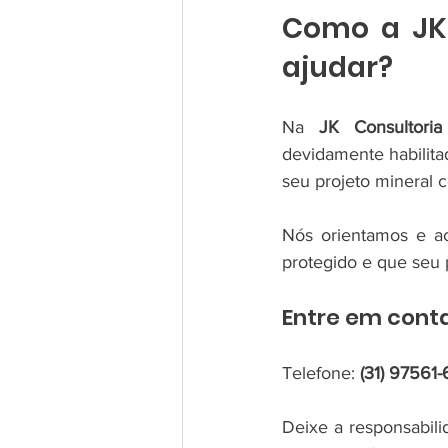
Como a JK 
ajudar?
Na 
JK Consultori
devidamente habilita
seu projeto mineral 
Nós orientamos e ac
protegido e que seu 
Entre em cont
Telefone: 
(31) 97561
Deixe a responsabili