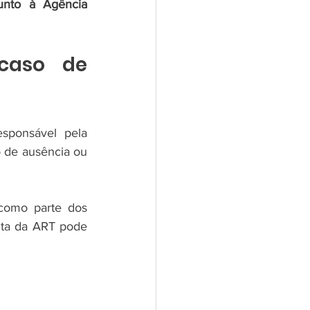
unto à Agência 
caso de 
sponsável pela 
 de ausência ou 
 como parte dos 
lta da ART pode 