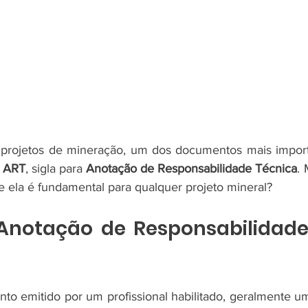
rojetos de mineração, um dos documentos mais import
 
ART
, sigla para 
Anotação de Responsabilidade Técnica
. 
e ela é fundamental para qualquer projeto mineral?
Anotação de Responsabilidade
o emitido por um profissional habilitado, geralmente u