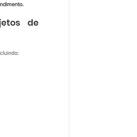
ndimento.
etos de 
cluindo: