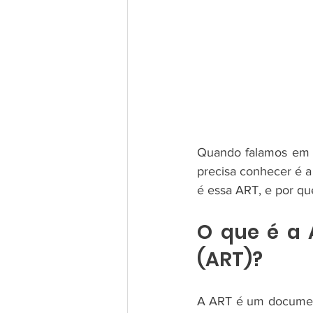
Quando falamos em p
precisa conhecer é a
é essa ART, e por qu
O que é a 
(ART)?
A ART é um document