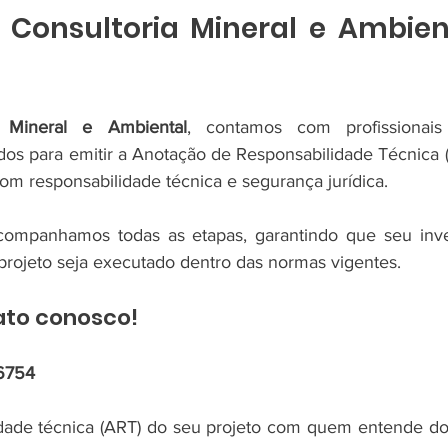
Consultoria Mineral e Ambien
a Mineral e Ambiental
, contamos com profissionais 
dos para emitir a Anotação de Responsabilidade Técnica (
com responsabilidade técnica e segurança jurídica.
ompanhamos todas as etapas, garantindo que seu inves
projeto seja executado dentro das normas vigentes.
ato conosco!
-6754
dade técnica (ART) do seu projeto com quem entende do 