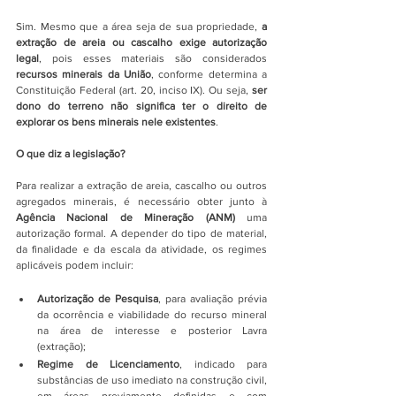
Sim. Mesmo que a área seja de sua propriedade, 
a 
extração de areia ou cascalho exige autorização 
legal
, pois esses materiais são considerados 
recursos minerais da União
, conforme determina a 
Constituição Federal (art. 20, inciso IX). Ou seja, 
ser 
dono do terreno não significa ter o direito de 
explorar os bens minerais nele existentes
.
O que diz a legislação?
Para realizar a extração de areia, cascalho ou outros 
agregados minerais, é necessário obter junto à 
Agência Nacional de Mineração (ANM) 
uma 
autorização formal. A depender do tipo de material, 
da finalidade e da escala da atividade, os regimes 
aplicáveis podem incluir:
Autorização de Pesquisa
, para avaliação prévia 
da ocorrência e viabilidade do recurso mineral 
na área de interesse e posterior Lavra 
(extração);
Regime de Licenciamento
, indicado para 
substâncias de uso imediato na construção civil, 