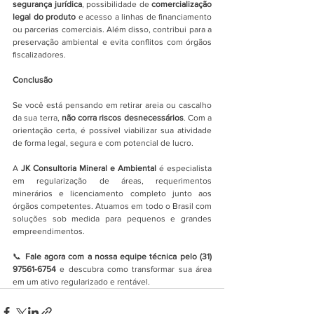
segurança jurídica
, possibilidade de 
comercialização 
legal do produto
 e acesso a linhas de financiamento 
ou parcerias comerciais. Além disso, contribui para a 
preservação ambiental e evita conflitos com órgãos 
fiscalizadores.
Conclusão
Se você está pensando em retirar areia ou cascalho 
da sua terra, 
não corra riscos desnecessários
. Com a 
orientação certa, é possível viabilizar sua atividade 
de forma legal, segura e com potencial de lucro.
A
 JK Consultoria Mineral e Ambiental
 é especialista 
em regularização de áreas, requerimentos 
minerários e licenciamento completo junto aos 
órgãos competentes. Atuamos em todo o Brasil com 
soluções sob medida para pequenos e grandes 
empreendimentos.
📞 
Fale agora com a nossa equipe técnica pelo (31) 
97561-6754
 e descubra como transformar sua área 
em um ativo regularizado e rentável.