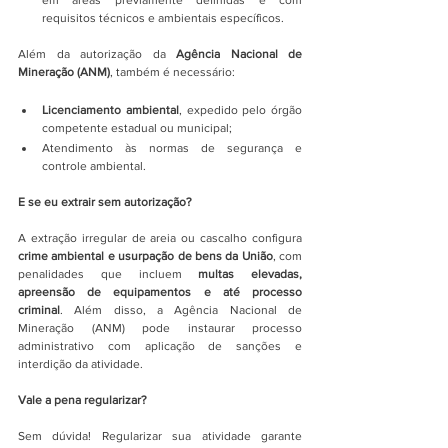
em áreas previamente definidas e com 
requisitos técnicos e ambientais específicos.
Além da autorização da 
Agência Nacional de 
Mineração (ANM)
, também é necessário:
Licenciamento ambiental
, expedido pelo órgão 
competente estadual ou municipal;
Atendimento às normas de segurança e 
controle ambiental.
E se eu extrair sem autorização?
A extração irregular de areia ou cascalho configura 
crime ambiental e usurpação de bens da União
, com 
penalidades que incluem 
multas elevadas, 
apreensão de equipamentos e até processo 
criminal
. Além disso, a Agência Nacional de 
Mineração (ANM) pode instaurar processo 
administrativo com aplicação de sanções e 
interdição da atividade.
Vale a pena regularizar?
Sem dúvida! Regularizar sua atividade garante 